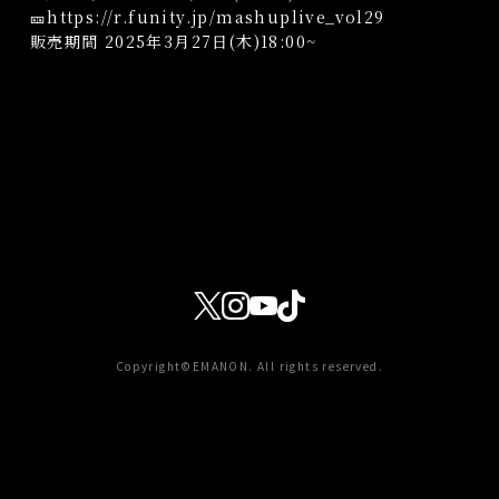
🎫
https://r.funity.jp/mashuplive_vol29
販売期間 2025年3月27日(木)18:00~
Copyright©EMANON. All rights reserved.